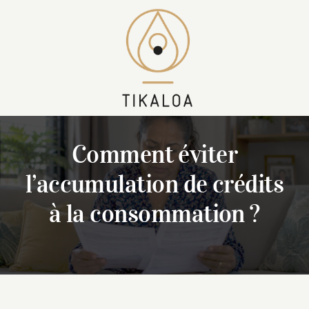
Skip
to
content
Comment éviter
l’accumulation de crédits
à la consommation ?