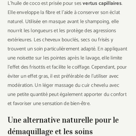
L’huile de coco est prisée pour ses
vertus capillaires
.
Elle enveloppe la fibre et l’aide à conserver son éclat
naturel. Utilisée en masque avant le shampoing, elle
nourrit les longueurs et les protège des agressions
extérieures. Les cheveux bouclés, secs ou frisés y
trouvent un soin particulièrement adapté. En appliquant
une noisette sur les pointes après le lavage, elle limite
l’effet des frisottis et facilite le coiffage. Cependant, pour
éviter un effet gras, il est préférable de l’utiliser avec
modération. Un léger massage du cuir chevelu avec
une petite quantité peut également apporter du confort
et favoriser une sensation de bien-être.
Une alternative naturelle pour le
démaquillage et les soins