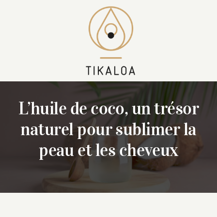
Skip
to
content
L’huile de coco, un trésor
naturel pour sublimer la
peau et les cheveux