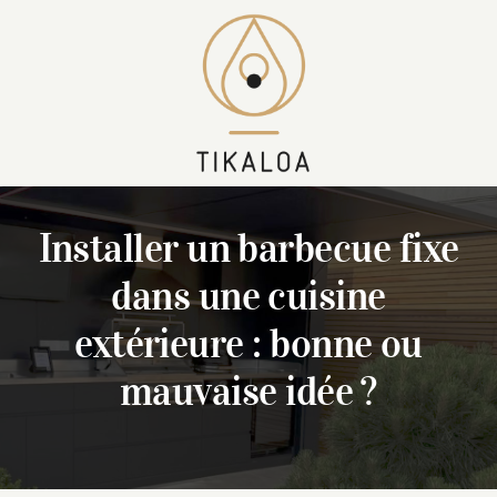
Skip
to
content
Installer un barbecue fixe
dans une cuisine
extérieure : bonne ou
mauvaise idée ?