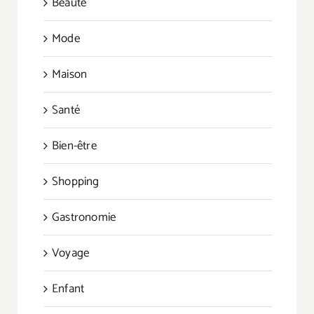
Beauté
Mode
Maison
Santé
Bien-être
Shopping
Gastronomie
Voyage
Enfant