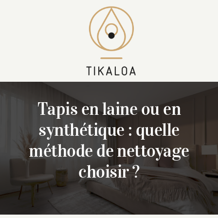
Skip
to
content
Tapis en laine ou en
synthétique : quelle
méthode de nettoyage
choisir ?